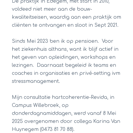
De praktijk in Edegem, met start in 2010,
voldeed niet meer aan de bouw-
kwaliteitseisen, waardig aan een praktijk om
cliënten te ontvangen en sloot in Sept 2021.
Sinds Mei 2023 ben ik op pensioen. Voor
het ziekenhuis althans, want ik blijf actief in
het geven van opleidingen, workshops en
lezingen. Daarnaast begeleid ik teams en
coaches in organisaties en privé-setting ivm
stressmanagement.
Mijn consultatie hartcoherentie-Revida, in
Campus Willebroek, op
donderdagnamiddagen, werd vanaf 8 Mei
2025 overgenomen door collega Karina Van
Huynegem (0473 81 70 88).