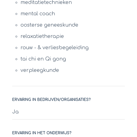
meditatietechnieken
mental coach
oosterse geneeskunde
relaxatietherapie
rouw - & verliesbegeleiding
tai chi en Qi gong
verpleegkunde
ERVARING IN BEDRIJVEN/ORGANISATIES?
Ja
ERVARING IN HET ONDERWIJS?