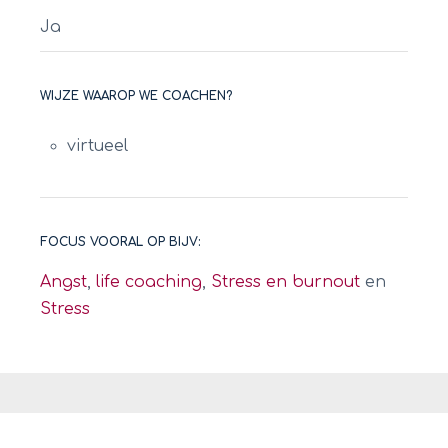
Ja
WIJZE WAAROP WE COACHEN?
virtueel
FOCUS VOORAL OP BIJV:
Angst
,
life coaching
,
Stress en burnout
en
Stress